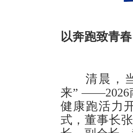
以奔跑致青春
      清
来”
 ——20
健康跑活力
式，董事长