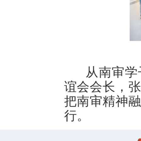
      从
谊会会长，
把
南审精神
行。