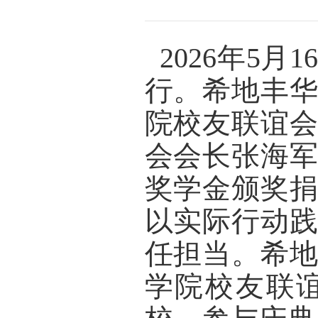
  2026年
行。希地丰
院校友联谊
会会长张海
奖学金颁奖
以实际行动
任担当。希
学院校友联