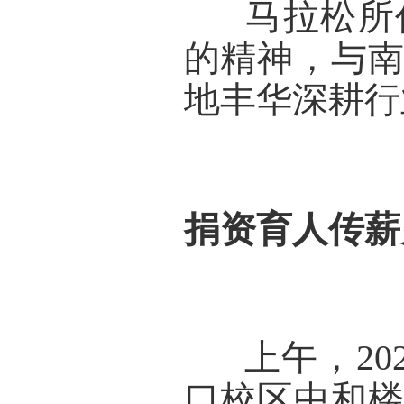
      马
的精神，与
地丰华深耕行
捐资育人传薪
      上午，
20
口校区中和