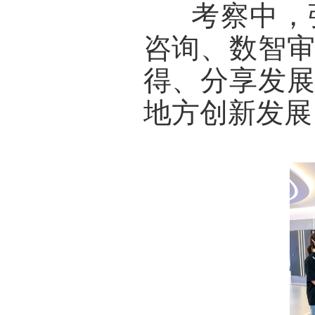
      考
咨询、数智
得、分享发
地方创新发展