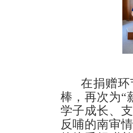
      在
棒，再次为“
学子成长、
反哺的南审