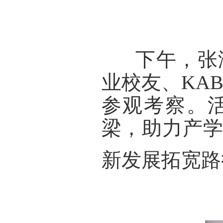
      下
业校友、KA
参观考察。
梁，助力产
新发展拓宽路